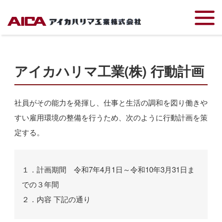
TOP
会社案内
行動計画
アイカハリマ工業(株) 行動計画
社員がその能力を発揮し、仕事と生活の調和を図り働きや
すい雇用環境の整備を行うため、次のように行動計画を策
定する。
１．計画期間 令和7年4月1日～令和10年3月31日ま
での３年間
２．内容 下記の通り