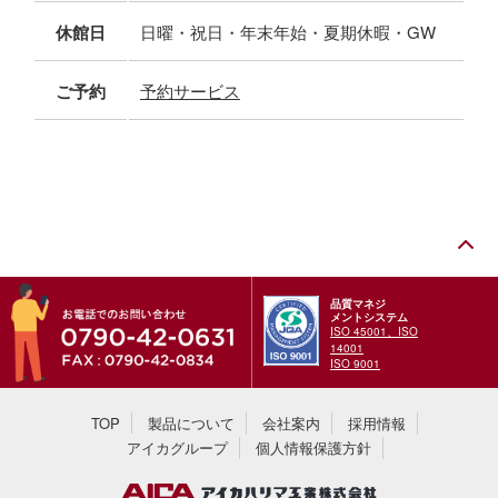
休館日
日曜・祝日・年末年始・夏期休暇・GW
ご予約
予約サービス
品質マネジ
メントシステム
ISO 45001、ISO
14001
ISO 9001
TOP
製品について
会社案内
採用情報
アイカグループ
個人情報保護方針