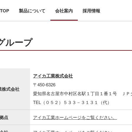
TOP
製品について
会社案内
採用情報
グループ
アイカ工業株式会社
〒450-6326
業株式会社
愛知県名古屋市中村区名駅１丁目１番１号 ＪＰ
TEL（０５２）５３３－３１３１（代）
拠点
アイカ工業ホームページをご覧ください。