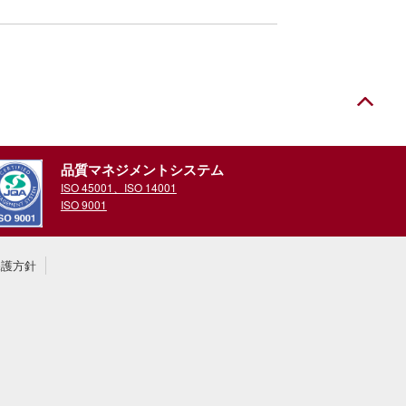
品質マネジ
メントシステム
ISO 45001、ISO 14001
ISO 9001
保護方針