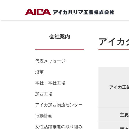
TOP
会社案内
アイカグループ
会社案内
アイカ
代表メッセージ
沿革
本社・本社工場
アイカ工
加西工場
アイカ加西物流センター
主要
行動計画
女性活躍推進の取り組み