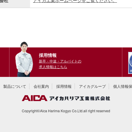
会社
アイカ工業ホームページをご覧ください。
採用情報
新卒・中途・アルバイトの
求人情報はこちら
製品について
会社案内
採用情報
アイカグループ
個人情報
Copyright©Aica Harima Kogyo Co.Ltd.all right reserved