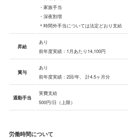
・家族手当
・深夜割増
＊時間外手当については法定どおり支給
あり
昇給
前年度実績：1月あたり14,100円
あり
賞与
前年度実績：2回/年、 計4.5ヶ月分
実費支給
通勤手当
500円/日（上限）
労働時間について