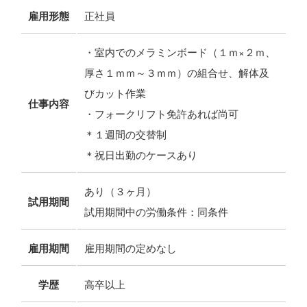
雇用形態
正社員
・室内でのメラミンボード（１ｍ×２ｍ、
厚さ１ｍｍ～３ｍｍ）の組合せ、解体及
びカット作業
仕事内容
・フォークリフト免許あれば尚可
＊１週間の交替制
＊祝日出勤のケースあり
あり（３ヶ月）
試用期間
試用期間中の労働条件：同条件
雇用期間
雇用期間の定めなし
学歴
高卒以上