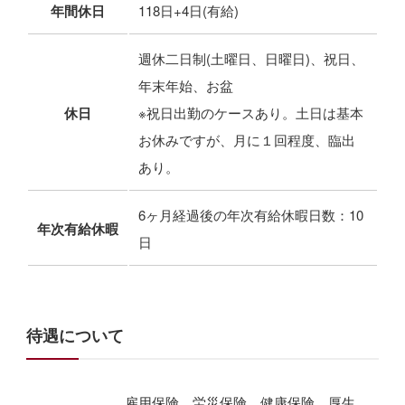
年間休日
118日+4日(有給)
週休二日制(土曜日、日曜日)、祝日、
年末年始、お盆
休日
※祝日出勤のケースあり。土日は基本
お休みですが、月に１回程度、臨出
あり。
6ヶ月経過後の年次有給休暇日数：10
年次有給休暇
日
待遇について
雇用保険、労災保険、健康保険、厚生